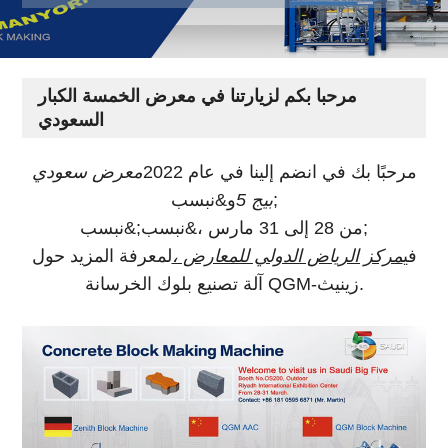
مرحبا بكم لزيارتنا في معرض الخمسة الكبار
السعودي
مرحبًا بك في انضم إلينا في عام 2022
معرض سعودي
و&نبسب;
بيج 5
من 28 إلى 31 مارس ،&نبسب;&نبسب;
في
مركز الرياض الدولي للمعارض ،
لمعرفة المزيد حول
آلة تصنيع بلوك الخرسانة QGM-زينيث.