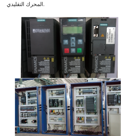
المحرك التقليدي.