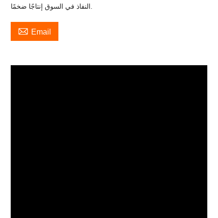
النفاذ في السوق إنتاجًا ضخمًا.

Email