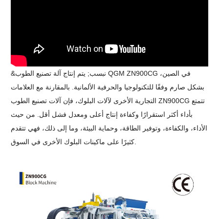
&نبسب; يتم إنتاج آلة تصنيع الطوب QGM ZN900CG في الصين،
بشكل صارم وفقًا للتكنولوجيا والحرفية الألمانية. بالمقارنة مع العلامات
التجارية الأخرى لآلات البلوك، فإن آلات تصنيع الطوب ZN900CG تتمتع
بأداء أكثر استقرارًا وكفاءة إنتاج أعلى ومعدل فشل أقل. من حيث
الأداء، والكفاءة، وتوفير الطاقة، وحماية البيئة، وما إلى ذلك، فهي تتقدم
كثيرًا على ماكينات البلوك الأخرى في السوق.