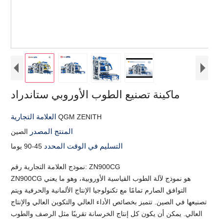
ماكينة تصنيع الطوب الأوروبي ستاندراد
العلامة التجارية
QGM ZENITH
المنتج المصدر
الصين
التسليم في الوقت المحدد
45-90 يوما
نموذج العلامة التجارية رقم: ZN900CG
ZN900CG هو نموذج لآلة الطوب القياسية الأوروبية، وهو ما يعني
التوافق الصارم تمامًا مع تكنولوجيا الإنتاج الألمانية والحرفية ويتم
تصنيعها في الصين. تتميز بخصائص الأداء العالي والتكوين العالي والإنتاج
العالي. يمكن أن يكون كل إنتاج الخرسانة تقريبًا مثل الرصف والطوب