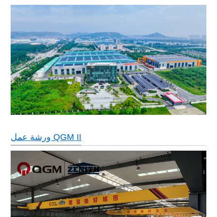
ورشة عمل QGM II