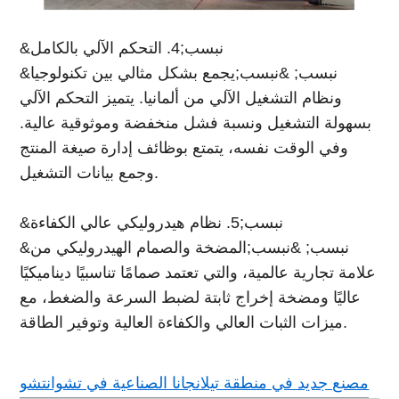
&نبسب;4. التحكم الآلي بالكامل
&نبسب; &نبسب;يجمع بشكل مثالي بين تكنولوجيا
ونظام التشغيل الآلي من ألمانيا. يتميز التحكم الآلي
بسهولة التشغيل ونسبة فشل منخفضة وموثوقية عالية.
وفي الوقت نفسه، يتمتع بوظائف إدارة صيغة المنتج
وجمع بيانات التشغيل.
&نبسب;5. نظام هيدروليكي عالي الكفاءة
&نبسب; &نبسب;المضخة والصمام الهيدروليكي من
علامة تجارية عالمية، والتي تعتمد صمامًا تناسبيًا ديناميكيًا
عاليًا ومضخة إخراج ثابتة لضبط السرعة والضغط، مع
ميزات الثبات العالي والكفاءة العالية وتوفير الطاقة.
مصنع جديد في منطقة تيلانجانا الصناعية في تشوانتشو