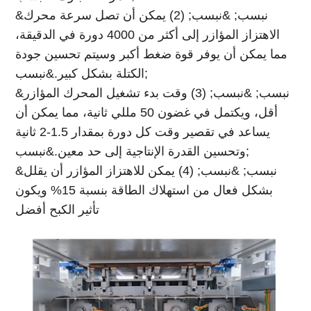
&نبسب; &نبسب; (2) يمكن أن تصل سرعة محرك
الاهتزاز المؤازر إلى أكثر من 4000 دورة في الدقيقة،
مما يمكن أن يوفر قوة ضغط أكبر وسيتم تحسين جودة
الكتلة بشكل كبير.&نبسب;
&نبسب; &نبسب; (3) وقت بدء تشغيل المحرك المؤازر
أقل، ويكتمل في غضون 50 مللي ثانية، مما يمكن أن
يساعد في تقصير وقت كل دورة بمقدار 1.5-2 ثانية
وتحسين القدرة الإنتاجية إلى حد معين.&نبسب;
&نبسب; &نبسب; (4) يمكن للاهتزاز المؤازر أن يقلل
بشكل فعال من استهلاك الطاقة بنسبة 15% ويكون
تأثير الكبح أفضل