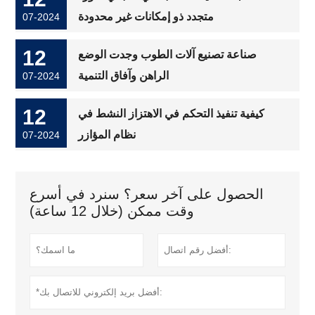
متجدد ذو إمكانات غير محدودة
07-2024
12
صناعة تصنيع آلات الطوب وجدت الوضع
الراهن وآفاق التنمية
07-2024
12
كيفية تنفيذ التحكم في الاهتزاز النشط في
نظام المؤازر
07-2024
الحصول على آخر سعر؟ سنرد في أسرع
وقت ممكن (خلال 12 ساعة)