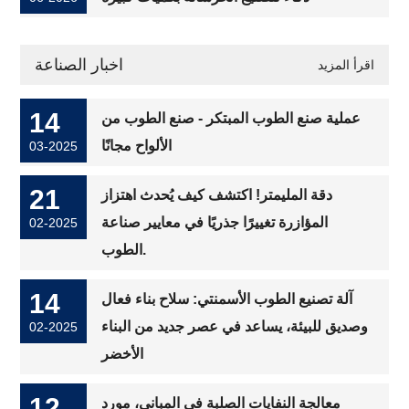
اخبار الصناعة
اقرأ المزيد
14
عملية صنع الطوب المبتكر - صنع الطوب من
الألواح مجانًا
03-2025
21
دقة المليمتر! اكتشف كيف يُحدث اهتزاز
المؤازرة تغييرًا جذريًا في معايير صناعة
02-2025
الطوب.
14
آلة تصنيع الطوب الأسمنتي: سلاح بناء فعال
وصديق للبيئة، يساعد في عصر جديد من البناء
02-2025
الأخضر
12
معالجة النفايات الصلبة في المباني، مورد