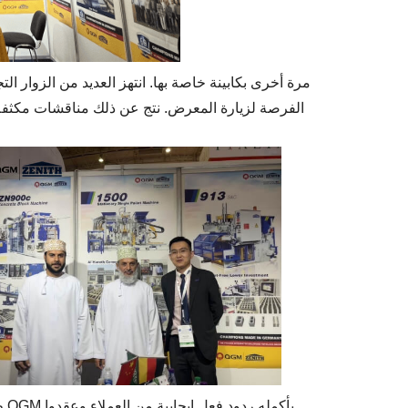
الفرصة لزيارة المعرض. نتج عن ذلك مناقشات مكثفة ح