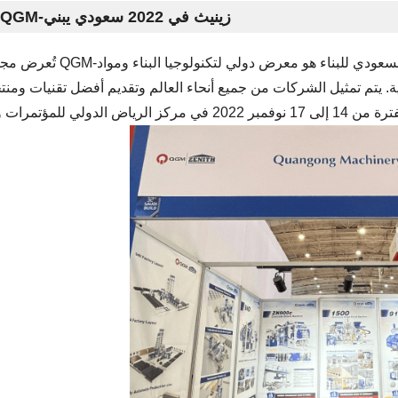
عرض QGM-زينيث في 2022 سعودي يبني
تُعرض مجموعة QGM-زينيث في معرض البناء السعودي لعام 2022 ، المعرض السعودي ل
ة. يتم تمثيل الشركات من جميع أنحاء العالم وتقديم أفضل تقنيات ومنتج