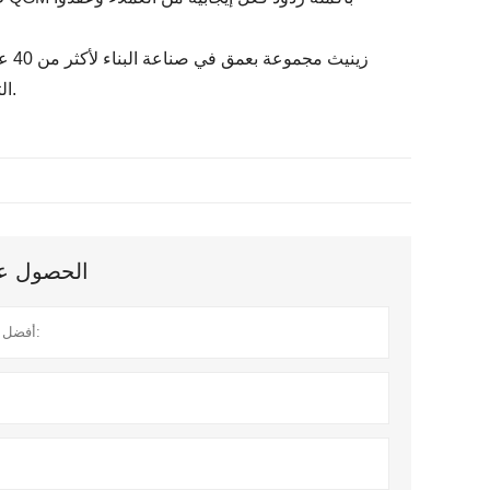
التنويع والتوطين لتزويد العملاء بحلول شاملة لآلات تصنيع البلوك من الصين وألمانيا.
الحصول على