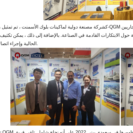
كشركة مصنعة دولية لماكينات بلوك الأسمنت ، تم تمثيل زينيث-QGM مرة أخرى بكابينة خاصة بها. انتهز العديد من الزوار
ول الابتكارات القادمة في الصناعة. بالإضافة إلى ذلك ، يمكن تكثيف 
الحالية وإجراء اتصالات جديدة.
تصنف QGM ظه