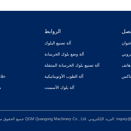
تصل
الروابط
آلة تصنيع البلوك
آلة وضع بلوك الخرسانة
:
آلة تصنيع بلوك الخرسانة المتنقلة
آلة الطوب الأوتوماتيكية
خلا
آلة بلوك الأسمنت
م
بريد الإلكتروني: inquiry@qzmachine.com