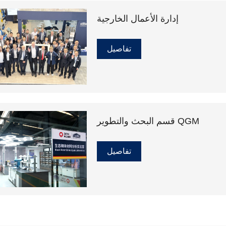
إدارة الأعمال الخارجية
تفاصيل
قسم البحث والتطوير QGM
تفاصيل