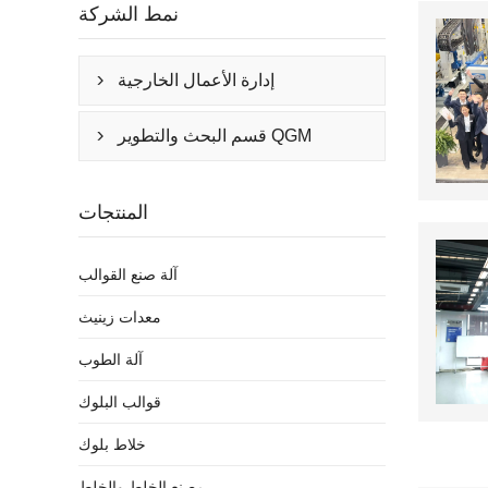
نمط الشركة
إدارة الأعمال الخارجية

قسم البحث والتطوير QGM

المنتجات
آلة صنع القوالب
معدات زينيث
آلة الطوب
قوالب البلوك
خلاط بلوك
مصنع الخلط والخلط