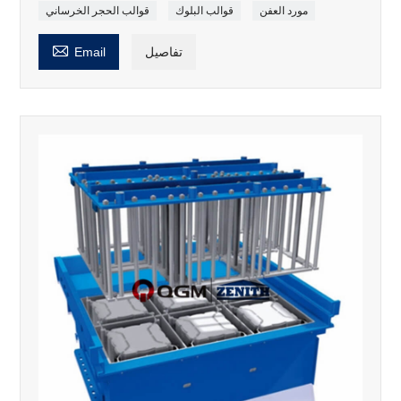
مورد العفن
قوالب البلوك
قوالب الحجر الخرساني

تفاصيل
Email