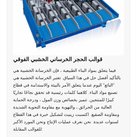
قوالب الحجر الخرساني الخشبي الفوقي
فيما يتعلق بمواد البناء الطبيعية ، فإن الخرسانة الخشبية هي
بالتأكيد أفضل حل في هذا السياق. تعتبر الخرسانة الخشبية هي
"البائع" اليوم عندما يتعلق الأمر بالبيئة والاستدامة في قطاع
تصنيع مواد البناء. كلاهما كلمات رئيسية قد تحقق نجاحًا تجاريًا
كبيرًا للمنتجين. تتميز بخصائص وزن المول ، ودرجة الحماية
العالية من الحرائق ، والتهوية مع مقاومة التجوية الشديدة
ومقاومة الصقيع. اكتسبت زينيث لتشكيل خبرة في هذا القطاع
لسنوات عديدة. نحن نعرف عمليات الإنتاج ونحن المورد الأكبر
للقوالب المقابلة: