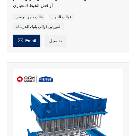
أو قفل الخيط المعياري.
قوالب البلوك
قالب حجر الرصف
الموردين قوالب بلوك الخرسانة

تفاصيل
Email