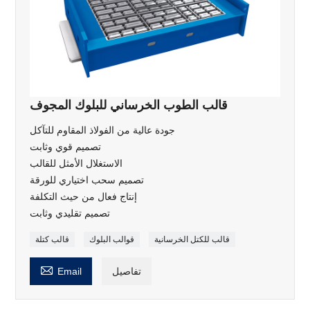
قالب الطوب الخرساني للبلوك المجوف
جودة عالية من الفولاذ المقاوم للتآكل
تصميم قوي وثابت
الاستغلال الأمثل للقالب
تصميم سحب اختياري للورقة
إنتاج فعال من حيث التكلفة
تصميم تقليدي وثابت
قالب للكتل الخرسانية
قوالب البلوك
قالب كتلة

تفاصيل
Email