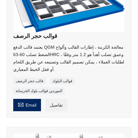
قوالب حجر الرصف
يعتمد قالب الدفع QGM معالجة الكربنة ، إطارات القالب وألواح
الضغط تصلب 60-63HRC ، وعمق تصلب أهدأ هو 1.2 متر.وفقًا
لطلبات العملاء ، يمكن تصميم القالب وتصنيعه عن طريق اللحام
أو قفل الخيط المعياري.
قوالب البلوك
قالب حجر الرصف
الموردين قوالب بلوك الخرسانة

تفاصيل
Email