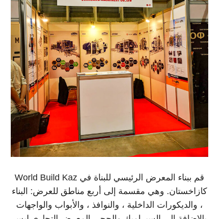
World Build Kaz قم ببناء المعرض الرئيسي للبناة في
كازاخستان. وهي مقسمة إلى أربع مناطق للعرض: البناء
، والديكورات الداخلية ، والنوافذ ، والأبواب والواجهات
بالإضافة إلى السيراميك والحجر. المعرض التجاري ليس