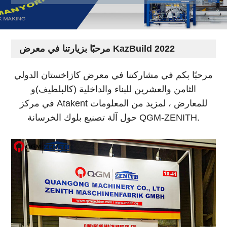
مرحبًا بزيارتنا في معرض KazBuild 2022
مرحبًا بكم في مشاركتنا في معرض كازاخستان الدولي
الثامن والعشرين للبناء والداخلية
(ك
ال
ب
لطيف
)
و
في مركز Atakent للمعارض ، لمزيد من المعلومات
حول آلة تصنيع بلوك الخرسانة QGM-ZENITH.