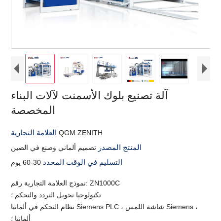
آلة تصنيع بلوك الأسمنت لآلات البناء
المخصصة
العلامة التجارية
QGM ZENITH
المنتج المصدر
تصميم ألماني وصنع في الصين
التسليم في الوقت المحدد
30-60 يوم
نموذج العلامة التجارية رقم: ZN1000C
تكنولوجيا تحويل التردد والتحكم ؛
نظام التحكم في ألمانيا Siemens PLC ، شاشة اللمس Siemens ،
ألمانيا ؛