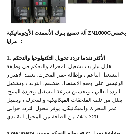
بخمس
آلة تصنيع بلوك الأسمنت الأوتوماتيكية ZN1000C
مزايا ：
1. الأكثر تقدما تردد تحويل التكنولوجيا والتحكم
تقليل تيار بدء تشغيل المحرك والتحكم في وظيفة
التشغيل الناعم ، وإطالة عمر المحرك. يعتمد الاهتزاز
الرئيسي على وضع الاستعداد منخفض التردد ، وتشغيل
التردد العالي ، وتحسين سرعة التشغيل وجودة المنتج.
يقلل من تلف الملحقات الميكانيكية والمحرك ، ويطيل
عمر المحرك والميكانيكي. يوفر محول التردد حوالي
20٪ -40٪ من الطاقة من المحول التقليدي.
2.Germany نظام التحكم سيمنز PLC وشاشة تعمل