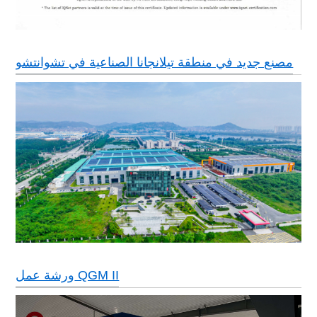
مصنع جديد في منطقة تيلانجانا الصناعية في تشوانتشو
ورشة عمل QGM II