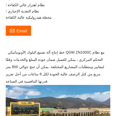
نظام اهتزاز عالي الكفاءة ؛
نظام التغذية الإجباري ؛
محطة هيدروليكية عالية الكفاءة.

Email
خط إنتاج آلة تصنيع البلوك الأوتوماتيكي QGM ZN1000C مع نظام
التحكم المركزي ، يمكن للعميل ضمان جودة السلع والخدمات وفقًا
لمعايير ومتطلبات المشاريع المختلفة. يمكن أن تنتج حوالي 800 متر
مربع من كتل الرصف عالية الجودة لكل 8 ساعات من أجل تعزيز
.
قدرتها التنافسية في الصناعة