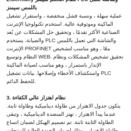
باللمس سيمنز
عملية سهلة ، ونسبة فشل منخفضة ، واستقرار تشغيل
الماكينة وموثوقية عالية. استخدم تكنولوجيا الإنترنت
الصناعية الأكثر تقدمًا ، وتحقيق حل المشكلات عن بُعد
والصيانة. يستخدم PLC والشاشة التي تعمل باللمس
الإنترنت PROFINET معًا ، وهو مناسب لتشخيص
النظام وتوسيع WEB. تحقيق تشخيص المشكلات ونظام
الإنذار باستمرار ، وهو مناسب لصيانة الماكينة
واستكشاف الأخطاء وإصلاحها. بيانات تشغيل PLC
للحفظ الدائم.
3. نظام اهتزاز عالي الكفاءة
يتكون جدول الاهتزاز من طاولة ديناميكية وطاولة ثابتة.
عندما يبدأ الاهتزاز ، تهتز المنضدة الديناميكية ، وتبقى
الطاولة الثابتة ثابتة. تم تصميم الهيكل لضمان اتساع
طاولة الاهتزاز ، وذلك لضمان الجودة العالية للمنتجات