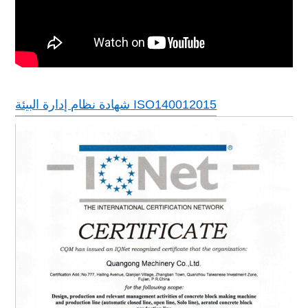
شهادة نظام إدارة البيئة ISO140012015