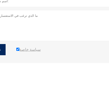
سياسة خاصة
ت