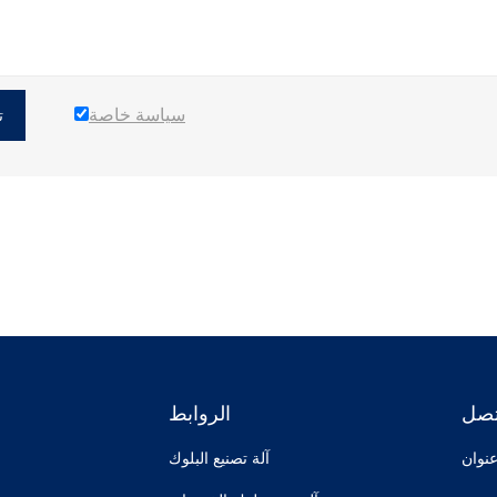
سياسة خاصة
ت
تصل
الروابط
آلة تصنيع البلوك