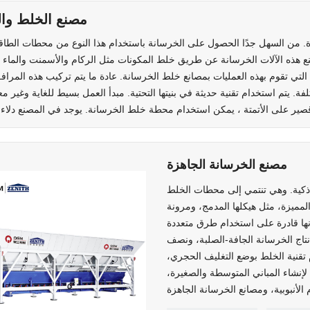
مصنع الخلط وا
ة. من السهل جدًا الحصول على الخرسانة باستخدام هذا النوع من محطات الطاقة.
نع هذه الآلات الخرسانة عن طريق خلط المكونات مثل الركام والأسمنت والماء و
لتي تقوم بهذه العمليات بمصانع خلط الخرسانة. عادة ما يتم تركيب هذه المراف
ة. يتم استخدام تقنية حديثة في بنيتها التحتية. مبدأ العمل بسيط للغاية وغير مع
مصنع الخرسانة الجاهزة
ذكية. وهي تنتمي إلى محطات الخلط
مميزة، مثل هيكلها المدمج، ومرونة
 أنها قادرة على استخدام طرق متعددة
 إنتاج الخرسانة الجافة-الصلبة، ونصف
م تقنية الخلط بوضع التغليف الحجري،
ة لإنشاء المباني المتوسطة والصغيرة،