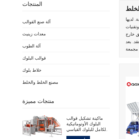
المنتجات
لخلط
 لديها
آلة صنع القوالب
تقنيات
معدات زينيث
ق خارج
قد. بعد
آلة الطوب
قوالب البلوك
خلاط بلوك
مصنع الخلط والخلط
منتجات مميزة
ماكينة تشكيل قوالب
البلوك الأوتوماتيكية
بالكامل للبلوك القياسي
المجوف