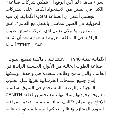
"شيء مذهل! لم أكن أتوقع أن تتمكن شركات صناعة
الكتل في الصين من الاستحواذ الكامل على الشركات
الألمانية. إن قوة QGM تجعلني أشعر أن الصناعة
التحويلية في الصين تتماشى بالفعل مع العالم ". علق
مهندس ميكانيكي يعمل لدى شركة تصنيع الطوب
الراقية في المملكة العربية السعودية بعد أن شاهد
ألمانيا ZENITH 940 ،.
تتبنى ماكينة تصنيع البلوك ZENITH 940 الألمانية تقنية
صناعة الطوب الخالية من الألواح الخشبية الرائدة في
العالم ، والتي تدمج وظائف متعددة في واحدة ، ويمكنها
إنتاج جميع المنتجات الخرسانية تقريبًا مثل الطوب
المجوف والرصف المستخدم في السوق. سلسلة
ZENITH معروفة بجودتها وسلامتها ، مع تحسين كفاءة
الإنتاج مع ضمان تكاليف صيانة منخفضة. تضمن مراقبة
الجودة الممتازة ونظام التحكم البسيط مستويات عالية