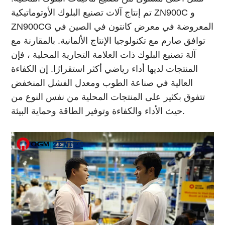
تم إنتاج آلات تصنيع البلوك الأوتوماتيكية ZN900C و
ZN900CG المعروضة في معرض كانتون في الصين في
توافق صارم مع تكنولوجيا الإنتاج الألمانية. بالمقارنة مع
آلة تصنيع البلوك ذات العلامة التجارية المحلية ، فإن
المنتجات لديها أداء رياضي أكثر استقرارًا. إن الكفاءة
العالية في صناعة الطوب ومعدل الفشل المنخفض
تتفوق بكثير على المنتجات المحلية من نفس النوع من
حيث الأداء والكفاءة وتوفير الطاقة وحماية البيئة.