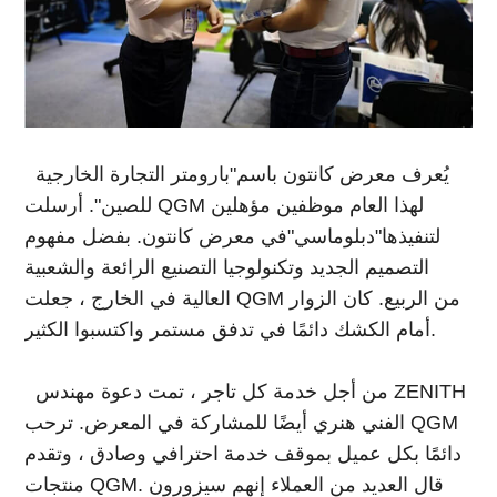
يُعرف معرض كانتون باسم"بارومتر التجارة الخارجية
للصين". أرسلت QGM لهذا العام موظفين مؤهلين
لتنفيذها"دبلوماسي"في معرض كانتون. بفضل مفهوم
التصميم الجديد وتكنولوجيا التصنيع الرائعة والشعبية
العالية في الخارج ، جعلت QGM من الربيع. كان الزوار
أمام الكشك دائمًا في تدفق مستمر واكتسبوا الكثير.
من أجل خدمة كل تاجر ، تمت دعوة مهندس ZENITH
الفني هنري أيضًا للمشاركة في المعرض. ترحب QGM
دائمًا بكل عميل بموقف خدمة احترافي وصادق ، وتقدم
منتجات QGM. قال العديد من العملاء إنهم سيزورون