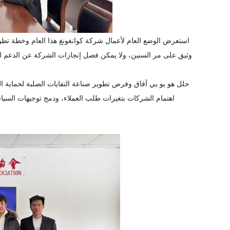
استعرض الوضع العام لأعمال شركة كوانغونغ هذا العام وخطة تطو
وثيق على مر السنين، ولا يمكن فصل إنجازات الشركة عن الدعم الق
حلل هو يو يي آفاق وفرص تطوير صناعة النفايات الصلبة لحماية ال
اهتمام الشركات بتغيرات طلب العملاء، ودمج توجيهات السياس