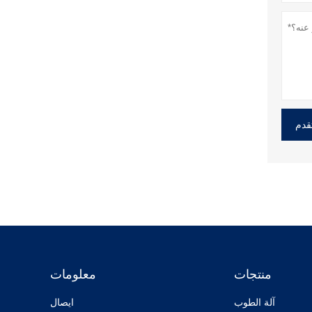
قدم
منتجات
معلومات
آلة الطوب
ايصال