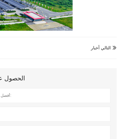
التالي أخبار

الحصول على