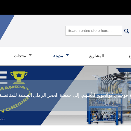

المشاريع
مدونة
منتجات
وجيان كوانجونج للأسهم، إلى جمعية الحجر الرملي الصينية للمناقشة 