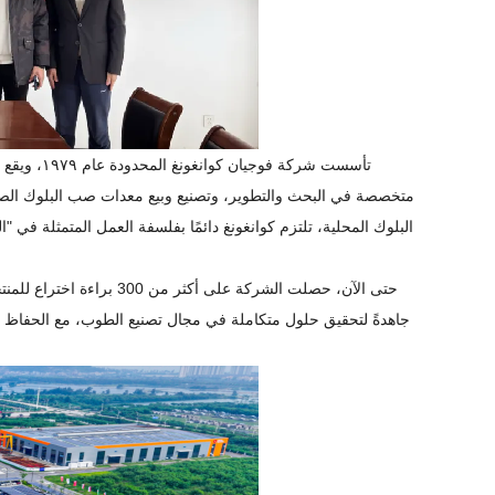
متخصصة في البحث والتطوير، وتصنيع وبيع معدات صب البلوك الصديق
البلوك المحلية، تلتزم كوانغونغ دائمًا بفلسفة العمل المتمثلة في 
جاهدةً لتحقيق حلول متكاملة في مجال تصنيع الطوب، مع الحفاظ ع