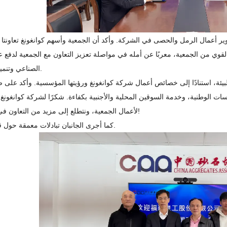
ير أعمال الرمل والحصى في الشركة. وأكد أن الجمعية وأسهم كوانغونغ تعاونتا
وي من الجمعية، معربًا عن أمله في مواصلة تعزيز التعاون مع الجمعية لدفع ع
الصناعي وتنمية الشركات.
بيئة، استنادًا إلى خصائص أعمال شركة كوانغونغ ورؤيتها المؤسسية. وأكد على 
ات الوطنية، وخدمة السوقين المحلية والأجنبية بكفاءة. شكرًا لشركة كوانغونغ
لأعمال الجمعية، ونتطلع إلى مزيد من التعاون في المستقبل!
كما أجرى الجانبان تبادلات معمقة حول قضايا أخرى.