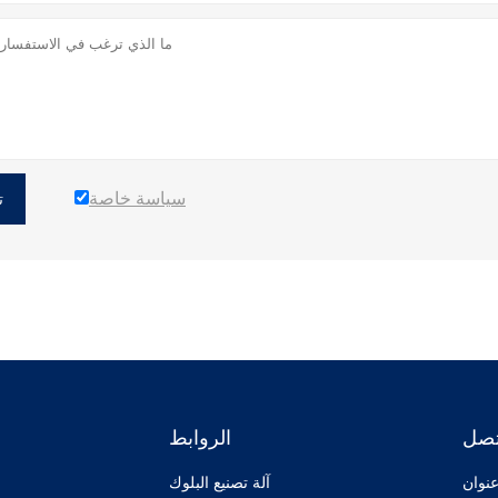
سياسة خاصة
ت
تصل
الروابط
آلة تصنيع البلوك