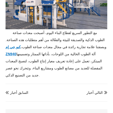
مع التطور السريع لقطاع البناء اليوم، أصبحت معدات صناعة
الطوب الذكية والصديقة للبيئة والفعّالة من أهم متطلبات هذه الصناعة.
وبصفتنا علامة تجارية رائدة في مجال معدات صناعة الطوب،
كيو جي إم
آلة الطوب الخالية من اللوحات، بأدائها الممتاز وتصميمها
ZN940
المبتكر، تعمل على إعادة تعريف معيار إنتاج الطوب، لتصبح المعدات
المفضلة للعديد من مصانع الطوب ومشاريع البناء، وتتحرك نحو عصر
جديد من التصنيع الذكي.
التالي أخبار
السابق أخبار

