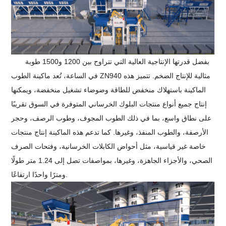
بفضل قدرتها الإنتاجية العالية التي تتراوح بين 1200 و1500 طوبة
في الساعة، تُعد ماكينة الطوب ZN940 مثالية للإنتاج الضخم. تتميز هذه
الماكينة باستهلاك منخفض للطاقة وضوضاء تشغيل منخفضة، ويمكنها
إنتاج جميع أنواع منتجات البلوك الخرساني المتوفرة في السوق تقريبًا
على نطاق واسع، بما في ذلك الطوب المجوف، وطوب الرصف، وحجر
الأرصفة، والطوب المنفذ، وغيرها. كما تدعم هذه الماكينة إنتاج منتجات
خاصة غير قياسية، مثل أحواض الكابلات الخرسانية، وفتحات الصرف
الصحي، والأجزاء الجاهزة، وغيرها، بمواصفات تصل إلى 1.24 متر طولًا
ومترًا واحدًا ارتفاعًا.