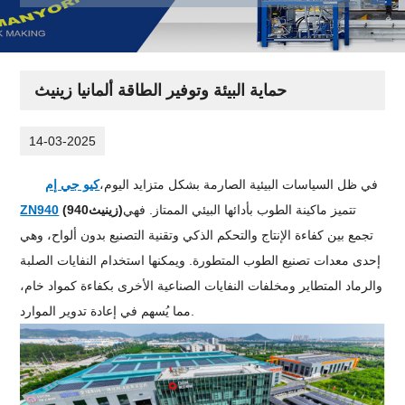
حماية البيئة وتوفير الطاقة ألمانيا زينيث
14-03-2025
في ظل السياسات البيئية الصارمة بشكل متزايد اليوم،
كيو جي إم
تتميز ماكينة الطوب بأدائها البيئي الممتاز. فهي
)
زينيث940
(
ZN940
تجمع بين كفاءة الإنتاج والتحكم الذكي وتقنية التصنيع بدون ألواح، وهي
إحدى معدات تصنيع الطوب المتطورة. ويمكنها استخدام النفايات الصلبة
والرماد المتطاير ومخلفات النفايات الصناعية الأخرى بكفاءة كمواد خام،
مما يُسهم في إعادة تدوير الموارد.