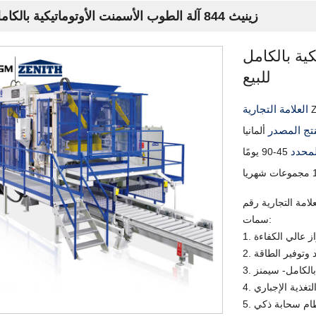
زينيث 844 آلة الطوب الأسمنت الأوتوماتيكية بالكامل للبيع
تيكية بالكامل
للبيع
العلامة التجارية
نتج المصدر
ألمانيا
لمحدد
45-90 يومًا
هريا
سمات:
از عالي الكفاءة
د وتوفير الطاقة
 بالكامل- سيمنز
 التغذية الإجباري
 نظام سحابة ذكي