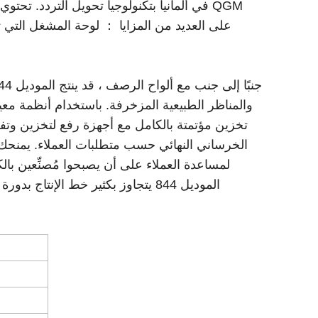
والمناظر الطبيعية المزخرفة. باستخدام أنظمة معيار
تخزين مؤتمتة بالكامل مع أجهزة رفع لتخزين وتفريغ 
الخرساني النهائي حسب متطلبات العملاء. يمنحك ا
لمساعدة العملاء على أن يصبحوا مُصنِّعين با