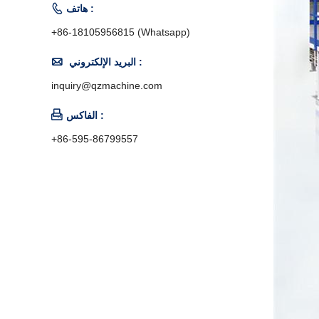

هاتف :
+86-18105956815 (Whatsapp)

البريد الإلكتروني :
inquiry@qzmachine.com

الفاكس :
+86-595-86799557