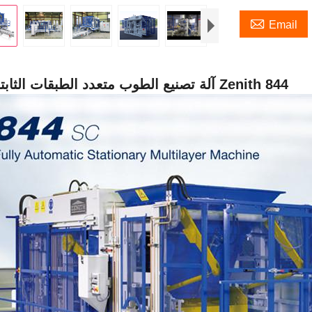

Email
آلة تصنيع الطوب متعدد الطبقات الثابتة ألمانيا Zenith 844