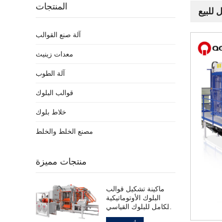
المنتجات
آلة صنع القوالب
معدات زينيث
آلة الطوب
قوالب البلوك
خلاط بلوك
مصنع الخلط والخلط
منتجات مميزة
ماكينة تشكيل قوالب
البلوك الأوتوماتيكية
بالكامل للبلوك القياسي
المجوف