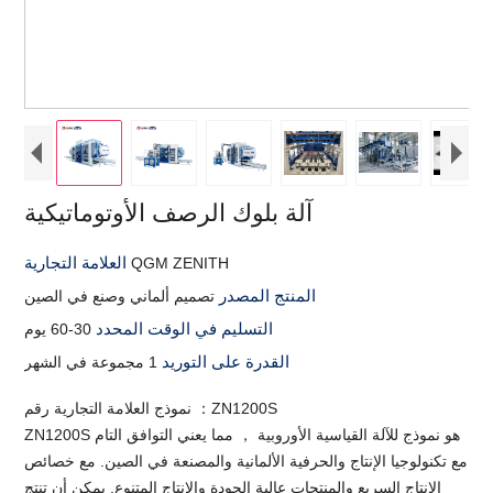
آلة بلوك الرصف الأوتوماتيكية
العلامة التجارية
QGM ZENITH
المنتج المصدر
تصميم ألماني وصنع في الصين
التسليم في الوقت المحدد
30-60 يوم
القدرة على التوريد
1 مجموعة في الشهر
نموذج العلامة التجارية رقم ：ZN1200S
ZN1200S هو نموذج للآلة القياسية الأوروبية ， مما يعني التوافق التام
مع تكنولوجيا الإنتاج والحرفية الألمانية والمصنعة في الصين. مع خصائص
الإنتاج السريع والمنتجات عالية الجودة والإنتاج المتنوع. يمكن أن تنتج