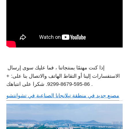
إذا كنت مهتمًا بمنتجاتنا ، فما عليك سوى إرسال
الاستفسارات إلينا أو التقاط الهاتف والاتصال بنا على: +
86-595-8679-9299. شكرا على انتباهك .
مصنع جديد في منطقة تيلانجانا الصناعية في تشوانتشو