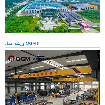
ورشة عمل QGM II