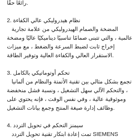
رائعًا حقًا.
2. نظام هيدروليكي عالي الكفاءة
المضخة والصمام الهيدروليكي من علامة تجارية
عالمية ، والتي تتبنى صمامًا تناسبيًا ديناميكيًا عاليًا ومضخة
إخراج ثابت لضبط السرعة والضغط ، مع ميزات
الاستقرار العالي والكفاءة العالية وتوفير الطاقة.
3. تحكم أوتوماتيكي بالكامل
تجمع بشكل مثالي بين تقنية الأتمتة والنظام من ألمانيا
، والتحكم الآلي سهل التشغيل ، ونسبة فشل منخفضة
وموثوقية عالية ، وفي نفس الوقت ، فإنه يحتوي على
وظائف إدارة صيغة المنتج وجمع بيانات التشغيل.
4. سيمنز التحكم في تحويل التردد
تمت إعادة ابتكار تقنية تحويل التردد SIEMENS