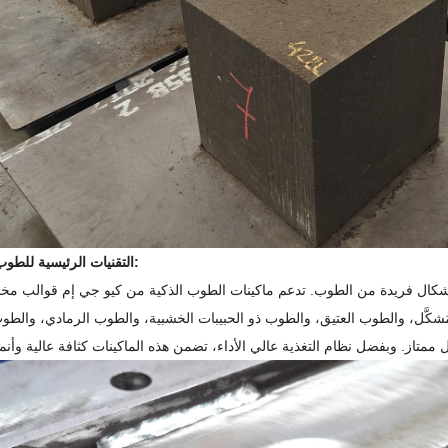
التقنيات الرئيسية للطوب المخصص:
ج أشكال فريدة من الطوب. تدعم ماكينات الطوب الذكية من كيو جي إم قوالب مخ
َّل، والطوب العتيق، والطوب ذو الحبيبات الخشبية، والطوب الرمادي، والطوب