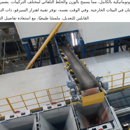
وماتيكية بالكامل، مما يسمح بالوزن والخلط التلقائي لمختلف التركيبات. يضمن ه
هتان في البيئات الخارجية. وفي الوقت نفسه، توفر تقنية اهتزاز السيرفو، ذات الت
القابلين للتعديل، ملمسًا طبيعيًا، مع استعادة تفاصيل التصميم بدقة.