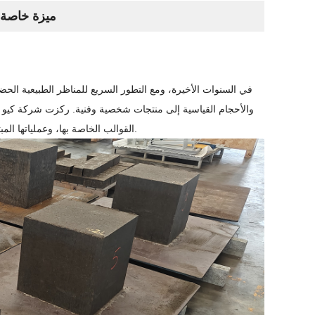
ميزة خاصة｜
في السنوات الأخيرة، ومع التطور السريع للمناظر الطبيعية الح
والأحجام القياسية إلى منتجات شخصية وفنية. ركزت شركة كيو 
القوالب الخاصة بها، وعملياتها المبتكرة لتوفير حلول متكاملة لإنتاج الطوب حسب الطلب باستخدام آلات الطوب غير المحروق.