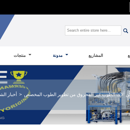

المشاريع
مدونة
منتجات
ن آلات الطوب غير المحروق من تطوير الطوب المخصص
>
أخبار الش