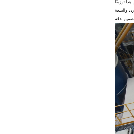
ذا توزيعًا
ردد والسعة