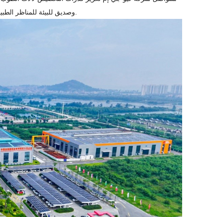
وصديق للبيئة للمناظر الطبيعية الحضرية والمشاريع البلدية والمدن المميزة - مما يضمن قدرة تنافسية أقوى في السوق.