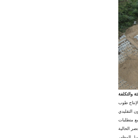
لإنتاج طوب
ن التقليدي
تتوافق تمامًا مع متطلبات
يل المظهر