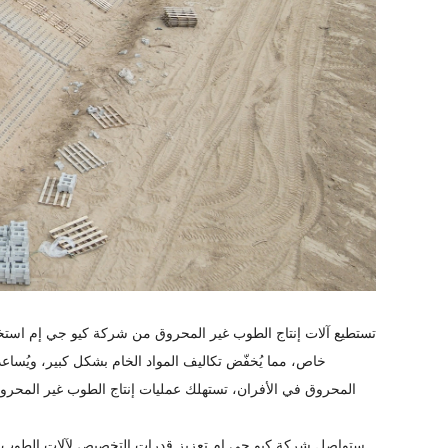
تستطيع آلات إنتاج الطوب غير المحروق من شركة كيو جي إم استخدام 
خاص، مما يُخفّض تكاليف المواد الخام بشكل كبير، ويُساعد 
ستواصل شركة كيو جي إم تعزيز قدرات التخصيص لآلات الطوب غير