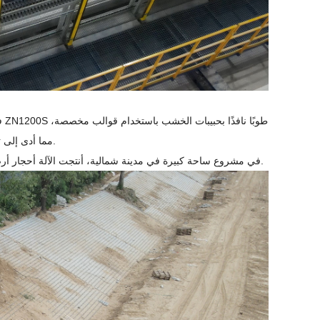
مما أدى إلى تحقيق أنماط خشبية طبيعية جنبًا إلى جنب مع نفاذية عالية للممرات في الحدائق الكلاسيكية.
في مشروع ساحة كبيرة في مدينة شمالية، أنتجت الآلة أحجار أرصفة ملونة وطوب زراعة العشب بأحجام مختلفة، مما أضاف حيوية للمناظر الطبيعية البيئية.