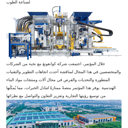
لصناعة الطوب.
خلال المؤتمر، اجتمعت شركة كوانغونغ مع نخبة من الشركات
والمتخصصين في هذا المجال لمناقشة أحدث اتجاهات التطوير والتقنيات
المتطورة والتحديات والفرص في مجال آلات ومنتجات مواد البناء
الهندسية. يوفر هذا المؤتمر منصةً ممتازةً لتبادل الخبرات، مما يُمكّنها
من توسيع رؤيتها التجارية وتعزيز التعاون والتواصل مع نظرائها.