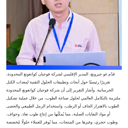
قدّم غو جيرونغ، المدير الإقليمي لشركة فوجيان كوانغونغ المحدودة،
تقريرًا رئيسيًا حول أبحاث وتطبيقات الحلول التقنية لمعدات الكتل
الخرسانية. وأشار التقرير إلى أن شركة فوجيان كوانغونغ المحدودة
ملتزمة بالتكامل العالمي لحلول صناعة الطوب، من خلال عملية تشكيل
الطوب بالاهتزاز الجاف أو الرطب، واستخدام الرمل الطبيعي والحصى
أو مواد النفايات الصلبة، مما يُمكّنها من إنتاج طوب نفاذ، وحواف،
وطوب حجري، وغيرها من المنتجات، مما يُوفر للعملاء حلولًا مُخصصة