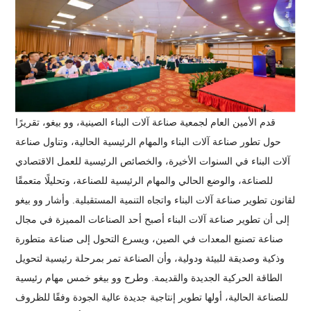
قدم الأمين العام لجمعية صناعة آلات البناء الصينية، وو بيغو، تقريرًا
حول تطور صناعة آلات البناء والمهام الرئيسية الحالية، وتناول صناعة
آلات البناء في السنوات الأخيرة، والخصائص الرئيسية للعمل الاقتصادي
للصناعة، والوضع الحالي والمهام الرئيسية للصناعة، وتحليلًا متعمقًا
لقانون تطوير صناعة آلات البناء واتجاه التنمية المستقبلية. وأشار وو بيغو
إلى أن تطوير صناعة آلات البناء أصبح أحد الصناعات المميزة في مجال
صناعة تصنيع المعدات في الصين، ويسرع التحول إلى صناعة متطورة
وذكية وصديقة للبيئة ودولية، وأن الصناعة تمر بمرحلة رئيسية لتحويل
الطاقة الحركية الجديدة والقديمة. وطرح وو بيغو خمس مهام رئيسية
للصناعة الحالية، أولها تطوير إنتاجية جديدة عالية الجودة وفقًا للظروف