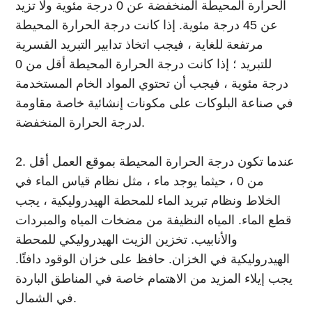
الحرارة المحيطة المنخفضة عن 0 درجة مئوية ولا تزيد
عن 45 درجة مئوية. إذا كانت درجة الحرارة المحيطة
مرتفعة للغاية ، فيجب اتخاذ تدابير التبريد القسرية
للتبريد ؛ إذا كانت درجة الحرارة المحيطة أقل من 0
درجة مئوية ، فيجب أن تحتوي المواد الخام المستخدمة
في صناعة البلوكات على مكونات إنشائية خاصة مقاومة
لدرجة الحرارة المنخفضة.
2. عندما تكون درجة الحرارة المحيطة بموقع العمل أقل
من 0 ، حيثما يوجد ماء ، مثل نظام قياس الماء في
الخلاط ونظام تبريد الماء للمحطة الهيدروليكية ، يجب
قطع الماء. المياه النظيفة من مضخات المياه والمبردات
والأنابيب. تخزين الزيت الهيدروليكي للمحطة
الهيدروليكية في الخزان. حافظ على خزان الوقود دافئًا.
يجب إيلاء المزيد من الاهتمام خاصة في المناطق الباردة
في الشمال.