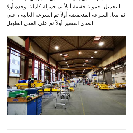
التحميل. حمولة خفيفة أولاً ثم حمولة كاملة. وحده أولا
ثم معا. السرعة المنخفضة أولاً ثم السرعة العالية ، على
المدى القصير أولاً ثم على المدى الطويل.