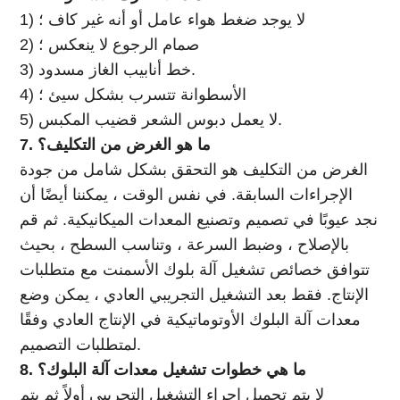
1) لا يوجد ضغط هواء عامل أو أنه غير كاف ؛
2) صمام الرجوع لا ينعكس ؛
3) خط أنابيب الغاز مسدود.
4) الأسطوانة تتسرب بشكل سيئ ؛
5) لا يعمل دبوس الشعر قضيب المكبس.
7. ما هو الغرض من التكليف؟
الغرض من التكليف هو التحقق بشكل شامل من جودة
الإجراءات السابقة. في نفس الوقت ، يمكننا أيضًا أن
نجد عيوبًا في تصميم وتصنيع المعدات الميكانيكية. ثم قم
بالإصلاح ، وضبط السرعة ، وتناسب السطح ، بحيث
تتوافق خصائص تشغيل آلة بلوك الأسمنت مع متطلبات
الإنتاج. فقط بعد التشغيل التجريبي العادي ، يمكن وضع
معدات آلة البلوك الأوتوماتيكية في الإنتاج العادي وفقًا
لمتطلبات التصميم.
8. ما هي خطوات تشغيل معدات آلة البلوك؟
لا يتم تحميل إجراء التشغيل التجريبي أولاً ثم يتم