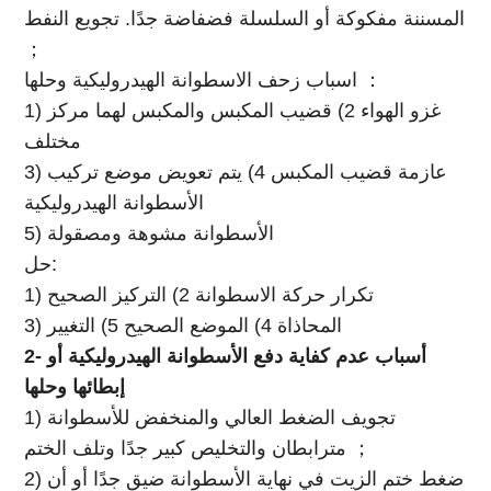
المسننة مفكوكة أو السلسلة فضفاضة جدًا. تجويع النفط
；
اسباب زحف الاسطوانة الهيدروليكية وحلها ：
1) غزو الهواء 2) قضيب المكبس والمكبس لهما مركز
مختلف
3) عازمة قضيب المكبس 4) يتم تعويض موضع تركيب
الأسطوانة الهيدروليكية
5) الأسطوانة مشوهة ومصقولة
حل:
1) تكرار حركة الاسطوانة 2) التركيز الصحيح
3) المحاذاة 4) الموضع الصحيح 5) التغيير
2- أسباب عدم كفاية دفع الأسطوانة الهيدروليكية أو
إبطائها وحلها
1) تجويف الضغط العالي والمنخفض للأسطوانة
مترابطان والتخليص كبير جدًا وتلف الختم ；
2) ضغط ختم الزيت في نهاية الأسطوانة ضيق جدًا أو أن