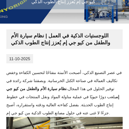
كيو جي إم يُعزز إنتاج الطوب الذكي
اللوجستيات الذكية في العمل | نظام سيارة الأم
والطفل من كيو جي إم يُعزز إنتاج الطوب الذكي
11-10-2025
في عصر التصنيع الذكي، أصبحت الأتمتة مفتاحًا لتحسين الكفاءة وخفض
تكاليف العمالة في صناعة الكتل الخرسانية. وبصفتنا شركة رائدة في
توفير الحلول في هذا المجال،
نظام سيارة الأم والطفل من كيو جي
إم
يلعب دورًا حيويًا في عملية مناولة المواد ونقل المنتجات في خطوط
إنتاج الطوب الحديثة. بفضل كفاءته العالية ودقته واستقراره، أصبح
جزءًا لا غنى عنه في حلول مصانع الطوب الذكية من كيو جي إم.