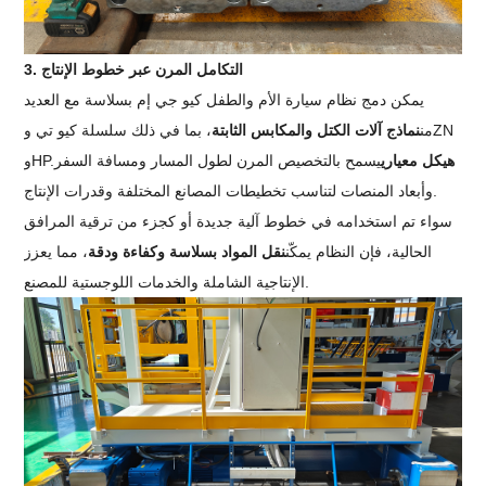
3. التكامل المرن عبر خطوط الإنتاج
يمكن دمج نظام سيارة الأم والطفل كيو جي إم بسلاسة مع العديد
من
نماذج آلات الكتل والمكابس الثابتة
، بما في ذلك سلسلة كيو تي وZN
هيكل معياري
يسمح بالتخصيص المرن لطول المسار ومسافة السفر
وHP.
وأبعاد المنصات لتناسب تخطيطات المصانع المختلفة وقدرات الإنتاج.
سواء تم استخدامه في خطوط آلية جديدة أو كجزء من ترقية المرافق
الحالية، فإن النظام يمكّن
نقل المواد بسلاسة وكفاءة ودقة
، مما يعزز
الإنتاجية الشاملة والخدمات اللوجستية للمصنع.