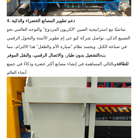
4. دعم تطوير المصانع الخضراء والذكية
تماشيًا مع استراتيجية الصين "الكربون المزدوج" والتوجه العالمي نحو
التصنيع الذكي، تواصل شركة كيو جي إم تطوير الأتمتة والتحول الرقمي
في صناعة الكتل. ويجسد نظام "سيارة الأم والطفل" هذا الالتزام، مما
يتيح
التشغيل بدون طيار، والاتصال الرقمي، والنقل الموفر
للطاقة
وبالتالي المساهمة في إنشاء مصانع أكثر خضرة وذكاءً في جميع
أنحاء العالم.