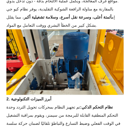
مواقع غرف المعالجة، ويُكمل عملية الالتحام بدقة - دون تدخل يدوي.
بالمقارنة مع مناولة الرافعة الشوكية التقليدية، يوفر نظام كيو جي
إم
أتمتة أعلى، وسرعة نقل أسرع، وسلامة تشغيلية أكبر
، مما يقلل
بشكل كبير من الخطأ البشري ووقت التعامل مع المواد.
2. أبرز الميزات التكنولوجية
نظام التحكم الذكي:
تم تجهيز النظام بمحركات تحويل التردد وحدة
التحكم المنطقية القابلة للبرمجة من سيمنز، ويقوم بمراقبة التشغيل
في الوقت الفعلي وضبط التسارع والتباطؤ تلقائيًا لضمان حركة سلسة