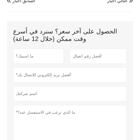
التالي أخبار
السابق أخبار


الحصول على آخر سعر؟ سنرد في أسرع
وقت ممكن (خلال 12 ساعة)