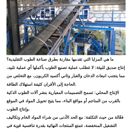
ما هي المزايا التي تقدمها مقارنة بطرق صناعة الطوب التقليدية؟
إنتاج صديق للبيئة: لا تتطلب عملية تصنيع الطوب بأكملها أي عملية تلبيد،
مما يتجنب انبعاث الدخان والغبار وثاني أكسيد الكربون
، مع التخلص من
₂
الحاجة إلى الأفران كثيفة استهلاك الطاقة.
الإنتاج المحلي: تسمح التصميمات المعيارية بنشر آلات الطوب الذكية
بالقرب من المناجم أو مواقع البناء، مما يتيح تحويل المواد في الموقع
وإنتاج الطوب.
فعّالة من حيث التكلفة: مع الحد الأدنى من شراء المواد الخام وتكاليف
التشغيل المنخفضة، تتمتع المنتجات النهائية بقدرة تنافسية قوية في