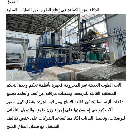
السوق.
الذكاء يعزز الكفاءة في إنتاج الطوب من النفايات الصلبة
آلات الطوب الحديثة غير المحروقة مُجهزة بأنظمة تحكم وحدة التحكم
المنطقية القابلة للبرمجة، ومنصات مراقبة عن بُعد، وأنظمة تجميع
دفعات آلية، مما يُحسّن كفاءة الإنتاج ومراقبة الجودة بشكل كبير. تتميز
آلات كيو جي إم بقدرتها على إجراء وزن دقيق، والتبديل التلقائي
للوصفات، وتحميل البيانات آنيًا، مما يُساعد الشركات على خفض تكاليف
التشغيل مع ضمان اتساق المنتج.