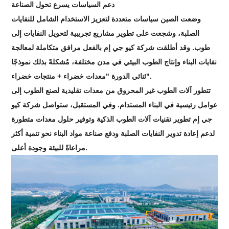
دعم السياسات يسرع تحول الصناعة
وضعت الصين سياسات متعددة لتعزيز الاستخدام الشامل للنفايات
الصلبة، وشجعت على تطوير مشاريع تجريبية لتحويل النفايات إلى
طوب. وقد أطلقت شركة كيو جي إم بالفعل مرافق متكاملة لمعالجة
نفايات البناء وإنتاج الطوب البيئي في مدن مختلفة، مُشكلةً بذلك نموذجًا
ثنائي الدورة "معدات خضراء + منتجات خضراء".
تتطور آلات الطوب غير المحروق من معدات تقليدية لصنع الطوب إلى
عوامل رئيسية في البناء المستدام. وفي المستقبل، ستواصل شركة كيو
جي إم تطوير تقنيات آلات الطوب الذكية وتوفير حلول معدات متطورة
لدعم إعادة تدوير النفايات الصلبة ودفع صناعة مواد البناء نحو تنمية أكثر
مراعاةً للبيئة وجودة أعلى.