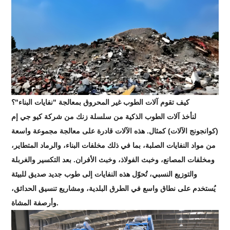
كيف تقوم آلات الطوب غير المحروق بمعالجة "نفايات البناء"؟
لنأخذ آلات الطوب الذكية من سلسلة زنك من شركة كيو جي إم
(كوانجونج الآلات) كمثال. هذه الآلات قادرة على معالجة مجموعة واسعة
من مواد النفايات الصلبة، بما في ذلك مخلفات البناء، والرماد المتطاير،
ومخلفات المصانع، وخبث الفولاذ، وخبث الأفران. بعد التكسير والغربلة
والتوزيع النسبي، تُحوّل هذه النفايات إلى طوب جديد صديق للبيئة
يُستخدم على نطاق واسع في الطرق البلدية، ومشاريع تنسيق الحدائق،
وأرصفة المشاة.