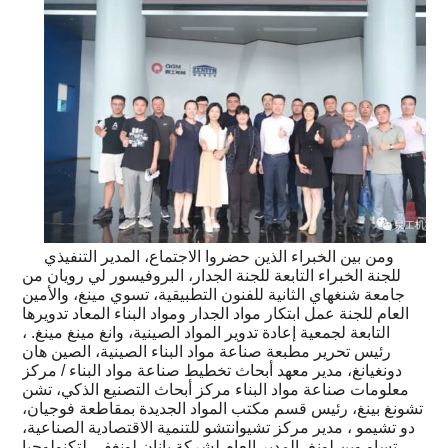
ومن بين الخبراء الذين حضروا الاجتماع، المدير التنفيذي
للجنة الخبراء التابعة للجنة الجدار، البروفيسور لي رويان من
جامعة شنغهاي الثانية للفنون التطبيقية، تسوي مينغ، والأمين
العام للجنة عمل ابتكار مواد الجدار ومواد البناء المعاد تدويرها
التابعة لجمعية إعادة تدوير المواد الصينية، وانغ مينغ مينغ. ،
رئيس تحرير مطبعة صناعة مواد البناء الصينية، الصين هان
دونغيانغ، مدير معهد أبحاث تخطيط صناعة مواد البناء / مركز
معلومات صناعة مواد البناء مركز أبحاث التصنيع الذكي، تشن
تشونغ بينغ، رئيس قسم مكتب المواد الجديدة بمقاطعة فوجيان،
دو تشيمو ، مدير مركز تشيوانتشو للتنمية الاقتصادية الصناعية،
تساو وين لونغ، المدير العام لشركة يانان لونغفي لتكنولوجيا