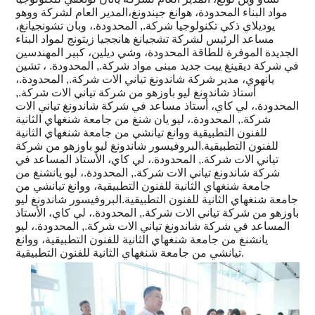
مواد البناء المحدودة، هوانغ جيندونغ،المدير العام لشركة ووهو
يوديلاي ذكي تكنولوجيا شركة., المحدودة.، وبان تشونجيانغ،
مساعد الرئيس لشركة تشجيانغ هانججيا زيتونج لمواد البناء
الجديدة الموفرة للطاقة المحدودة، وشي ديلين، كبير المهندسين
في شركة ديقينغ ييت جديد مبنى مواد شركة., المحدودة. ، تشين
يانهوي، مدير شركة شاندونغ تياني الات شركة., المحدودة.،
أستاذ شاندونغ ليو باوزهو من شركة تياني الات شركة.,
المحدودة.، لي كاي، أستاذ مساعد في شركة شاندونغ تياني الات
شركة., المحدودة.، ليو يان شنغ من جامعة شنغهاي الثانية
للفنون التطبيقية ووانغ تيانشي من جامعة شنغهاي الثانية
للفنون التطبيقية.البروفيسور شاندونغ ليو باوزهو من شركة
تياني الات شركة., المحدودة.، لي كاي، الأستاذ المساعد في
شركة شاندونغ تياني الات شركة., المحدودة.، ليو يانشنغ من
جامعة شنغهاي الثانية للفنون التطبيقية، ووانغ تيانشي من
جامعة شنغهاي الثانية للفنون التطبيقية.البروفيسور شاندونغ ليو
باوزهو من شركة تياني الات شركة., المحدودة.، لي كاي، الأستاذ
المساعد في شركة شاندونغ تياني الات شركة., المحدودة.، ليو
يانشنغ من جامعة شنغهاي الثانية للفنون التطبيقية، ووانغ
تيانشي من جامعة شنغهاي الثانية للفنون التطبيقية.