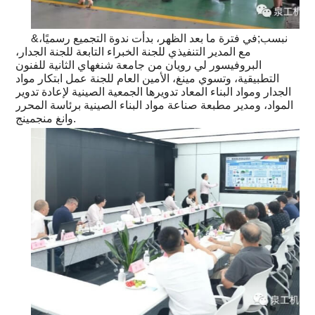
&نبسب;في فترة ما بعد الظهر، بدأت ندوة التجميع رسميًا،
مع المدير التنفيذي للجنة الخبراء التابعة للجنة الجدار،
البروفيسور لي رويان من جامعة شنغهاي الثانية للفنون
التطبيقية، وتسوي مينغ، الأمين العام للجنة عمل ابتكار مواد
الجدار ومواد البناء المعاد تدويرها الجمعية الصينية لإعادة تدوير
المواد، ومدير مطبعة صناعة مواد البناء الصينية برئاسة المحرر
وانغ منجمينج.