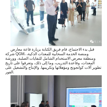
قبل بدء الاجتماع، قام فريق الكتابة بزيارة قاعة معارض
شركة QGM، ومنصة الخدمة السحابية للمعدات الذكية،
ومنطقة معرض الاستخدام الشامل للنفايات الصلبة، وورشة
المعدات، وقاعدة التدريب، وما إلى ذلك، وتعرفوا على تاريخ
تطوير آلات كوانجونج ومؤهلاتها وتكريمها. والإنتاج والتشغيل على
الفور.