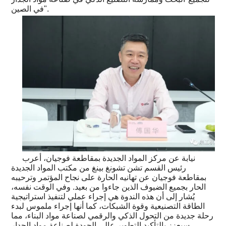
في الصين".
نيابة عن مركز المواد الجديدة بمقاطعة فوجيان، أعرب
رئيس القسم تشن تشونغ بينغ من مكتب المواد الجديدة
بمقاطعة فوجيان عن تهانيه الحارة على نجاح المؤتمر وترحيبه
الحار بجميع الضيوف الذين جاءوا من بعيد. وفي الوقت نفسه،
يُشار إلى أن هذه الندوة هي إجراء عملي لتنفيذ استراتيجية
الطاقة التصنيعية وقوة الشبكات، كما أنها إجراء ملموس لبدء
رحلة جديدة من التحول الذكي والرقمي لصناعة مواد البناء، مما
سيعزز بالتأكيد التطوير عالي الجودة لصناعة مواد الجدار