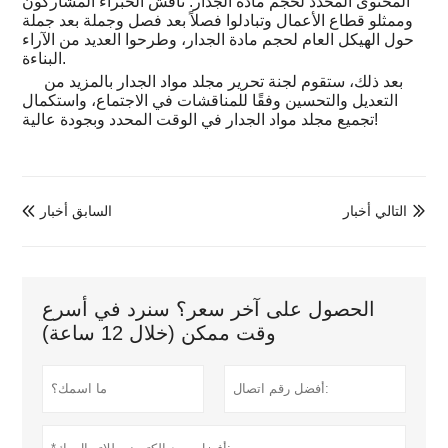
المحتوى المحدد لحجم مادة الجدار. ناقش الخبراء المشاركون
وممثلو قطاع الأعمال وتبادلوا فصلاً بعد فصل وجملة بعد جملة
حول الهيكل العام لحجم مادة الجدار، وطرحوا العديد من الآراء
البناءة.
بعد ذلك، ستقوم لجنة تحرير مجلد مواد الجدار بالمزيد من
التعديل والتحسين وفقًا للمناقشات في الاجتماع، واستكمال
تجميع مجلد مواد الجدار في الوقت المحدد وبجودة عالية!
التالي أخبار
السابق أخبار


الحصول على آخر سعر؟ سنرد في أسرع
وقت ممكن (خلال 12 ساعة)