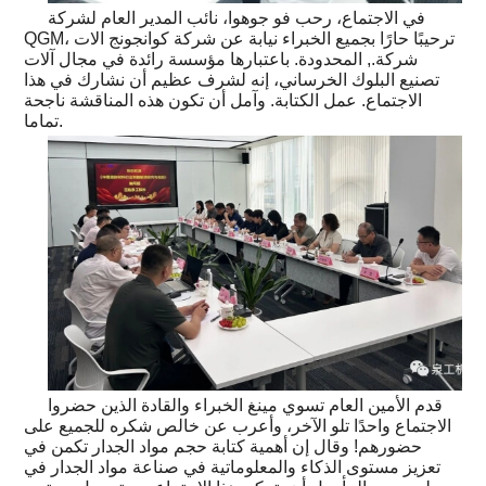
في الاجتماع، رحب فو جوهوا، نائب المدير العام لشركة
QGM، ترحيبًا حارًا بجميع الخبراء نيابة عن شركة كوانجونج الات
شركة., المحدودة. باعتبارها مؤسسة رائدة في مجال آلات
تصنيع البلوك الخرساني، إنه لشرف عظيم أن نشارك في هذا
الاجتماع. عمل الكتابة. وآمل أن تكون هذه المناقشة ناجحة
تماما.
قدم الأمين العام تسوي مينغ الخبراء والقادة الذين حضروا
الاجتماع واحدًا تلو الآخر، وأعرب عن خالص شكره للجميع على
حضورهم! وقال إن أهمية كتابة حجم مواد الجدار تكمن في
تعزيز مستوى الذكاء والمعلوماتية في صناعة مواد الجدار في