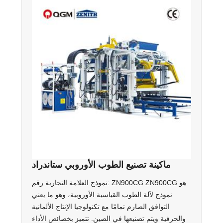
ماكينة تصنيع الطوب الأوروبي ستاندراد
نموذج العلامة التجارية رقم: ZN900CG ZN900CG هو
نموذج لآلة الطوب القياسية الأوروبية، وهو ما يعني
التوافق الصارم تمامًا مع تكنولوجيا الإنتاج الألمانية
والحرفية ويتم تصنيعها في الصين. تتميز بخصائص الأداء