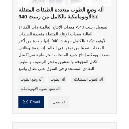
آلة وضع الطوب متعددة الطبقات المتنقلة
الأوتوماتيكية بالكامل من زينيث 940sc
الموديل زينيث 940- معدات الإنتاج العالمية ذات الكفاءة
العالية معدات الإنتاج المتنقلة متعددة الطبقات
الأوتوماتيكية بالكامل - زينيث 940، إنها واحدة من أكثر
المعدات تقدمًا من نوعها في العالم. إنه يدمج وظائف
متعددة ويمكنه إنتاج جميع المنتجات الخرسانية تقريبًا مثل
الكتل المجوفة والتعشيق وحجر الرصيف والطوب
النفاذي المستخدم في السوق على نطاق واسع.
آلة الطوب المتشابكة
آلة الطوب
آلة وضع الطوب
آلة صنع الطوب الأوتوماتيكية

تفاصيل
Email