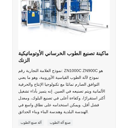
ماكينة تصنيع الطوب الخرساني الأوتوماتيكية
الزنك
نموذج العلامة التجارية رقم: ZN1000C ZN900C هو
نموذج لآلة الطوب القياسية الأوروبية، وهو ما يعني
التوافق الصارم تمامًا مع تكنولوجيا الإنتاج والحرفية
الألمانية ويتم تصنيعه في الصين. إنه يتميز بأداء تشغيل
أكثر استقرارًا، وكفاءة أعلى في تصنيع البلوك، ومعدل
فشل أقل، ويمكن استخدامه على نطاق واسع في
الهندسة البلدية وهندسة البناء وبناء الحدائق.
صنع آلة الطوب
آلة صنع الطوب