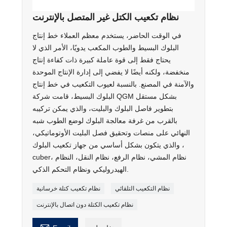
نظام تكعيب الكتل غير المتصل بالإنترنت
في الوقت الحاضر، يستخدم معظم العملاء خط إنتاج
البلوك البسيط والطوب المكعب يدويًا، الأمر الذي لا
يحتاج فقط إلى قوة عاملة كبيرة ذات كفاءة إنتاج
منخفضة، ولكنه أيضًا لا يفضي إلى إدارة الإنتاج الموحدة
والآمنة في المصنع. بالنسبة لعيوب التكعيب في خط إنتاج
البلوك البسيط، قامت شركة QGM بشكل مستقل
بتطوير فاصل البلوك والبليت، والذي يمكن تركيبه
بالقرب من غرفة معالجة البلوك لوضع الطوب شبه
النهائي على منصات وتحقيق فصل البليت الأوتوماتيكي،
والذي يتكون بشكل أساسي من جهاز تكعيب البلوك ،
cuber، نظام المشي، نظام الرفع، نظام النقل، النظام
الهيدروليكي ونظام التحكم الذكي.
نظام التكعيب التلقائي
نظام تكعيب كتلة خرسانية
نظام تكعيب الكتلة دون اتصال بالإنترنت
